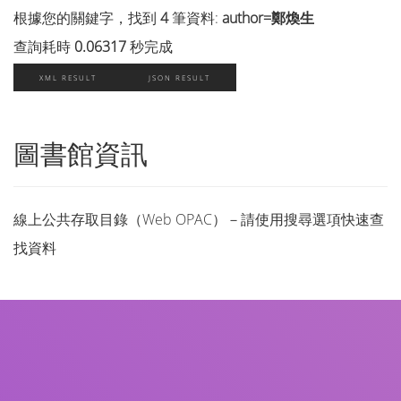
根據您的關鍵字，找到
4
筆資料:
author=鄭煥生
查詢耗時
0.06317
秒完成
XML RESULT
JSON RESULT
圖書館資訊
線上公共存取目錄（Web OPAC）－請使用搜尋選項快速查
找資料
書名