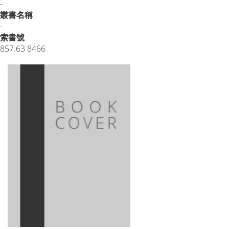
-
叢書名稱
-
索書號
857.63 8466