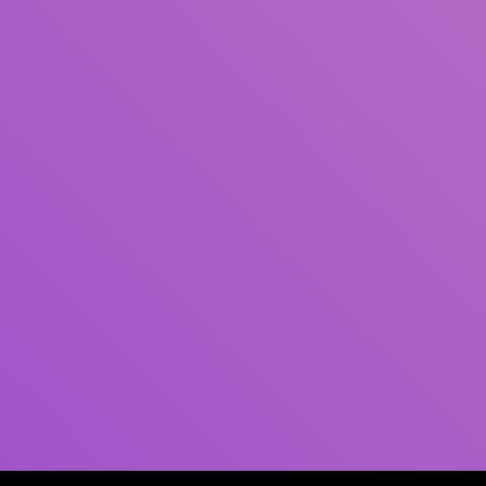
作者
主題
ISBN/ISSN
館藏類型
館藏地
一般資料類型（GMD）
搜尋