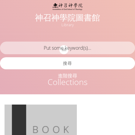
神召神學院圖書館
Library
搜尋
進階搜尋
Collections