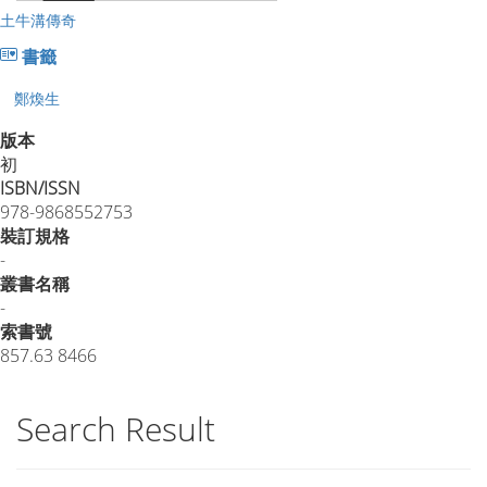
土牛溝傳奇
書籤
鄭煥生
版本
初
ISBN/ISSN
978-9868552753
裝訂規格
-
叢書名稱
-
索書號
857.63 8466
Search Result