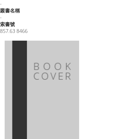
-
叢書名稱
-
索書號
857.63 8466