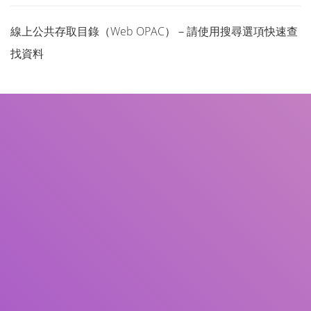
線上公共存取目錄（Web OPAC）－請使用搜尋選項快速查
找資料
書名
作者
主題
ISBN/ISSN
館藏類型