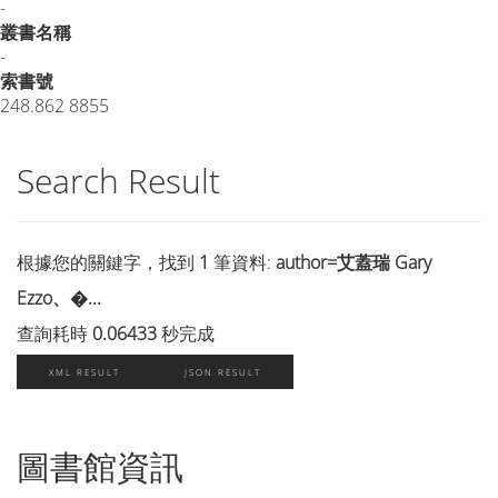
-
叢書名稱
-
索書號
248.862 8855
Search Result
根據您的關鍵字，找到
1
筆資料:
author=艾蓋瑞 Gary
Ezzo、�...
查詢耗時
0.06433
秒完成
XML RESULT
JSON RESULT
圖書館資訊