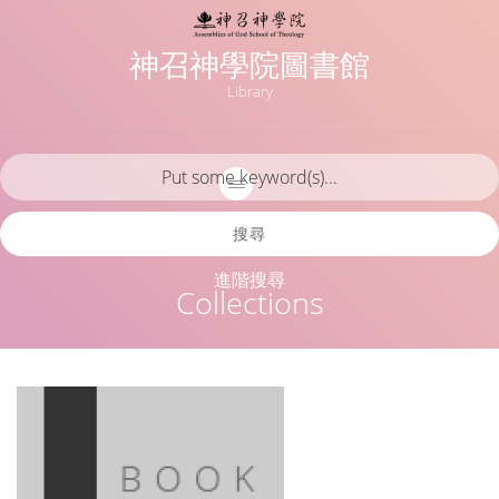
神召神學院圖書館
Library
搜尋
進階搜尋
Collections