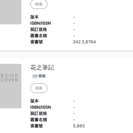
曉風
版本
-
ISBN/ISSN
-
裝訂規格
-
叢書名稱
-
索書號
242.3,8764
花之筆記
書籤
曉風
版本
-
ISBN/ISSN
-
裝訂規格
-
叢書名稱
-
索書號
5,865