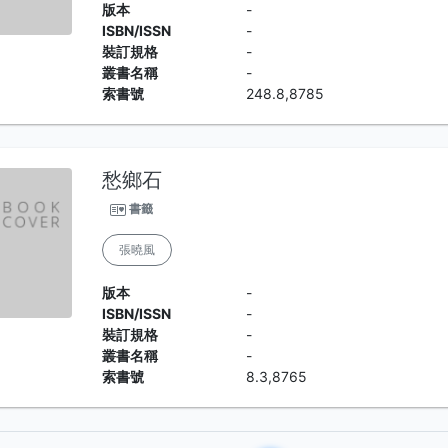
版本
-
ISBN/ISSN
-
裝訂規格
-
叢書名稱
-
索書號
248.8,8785
愁鄉石
書籤
張曉風
版本
-
ISBN/ISSN
-
裝訂規格
-
叢書名稱
-
索書號
8.3,8765