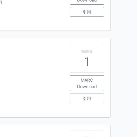
1
引用
館藏狀況
1
MARC
Download
引用