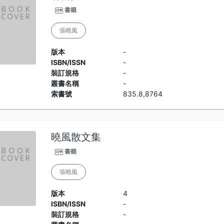
書籤
張曉風
版本
-
ISBN/ISSN
-
裝訂規格
-
叢書名稱
-
索書號
835.8,8764
曉風散文集
書籤
張曉風
版本
4
ISBN/ISSN
-
裝訂規格
-