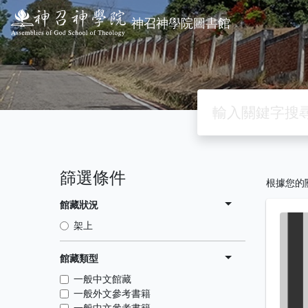
神召神學院圖書館
篩選條件
根據您的
館藏狀況
架上
館藏類型
一般中文館藏
一般外文參考書籍
一般中文參考書籍