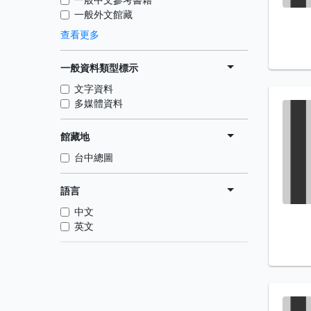
一般外文館藏
查看更多
一般資料類型標示
文字資料
多媒體資料
館藏地
台中總圖
語言
中文
英文