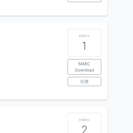
館藏狀況
1
MARC
Download
引用
館藏狀況
2