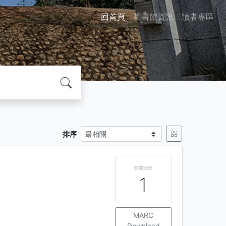
回首頁
圖書館資訊
讀者專區
排序
館藏狀況
1
MARC
Download