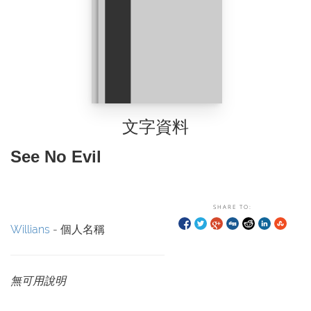
文字資料
See No Evil
SHARE TO:
Willians
- 個人名稱
無可用說明