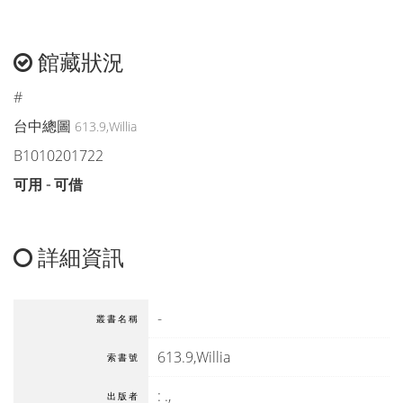
館藏狀況
#
台中總圖
613.9,Willia
B1010201722
可用 - 可借
詳細資訊
-
叢書名稱
613.9,Willia
索書號
:
.,
出版者