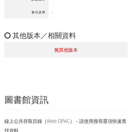
-
責任說明
其他版本／相關資料
無其他版本
圖書館資訊
線上公共存取目錄（Web OPAC）－請使用搜尋選項快速查
找資料