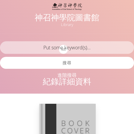
神召神學院圖書館
Library
搜尋
進階搜尋
紀錄詳細資料