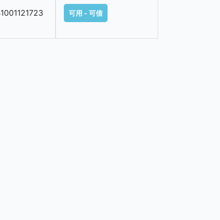
1001121723
可用 - 可借