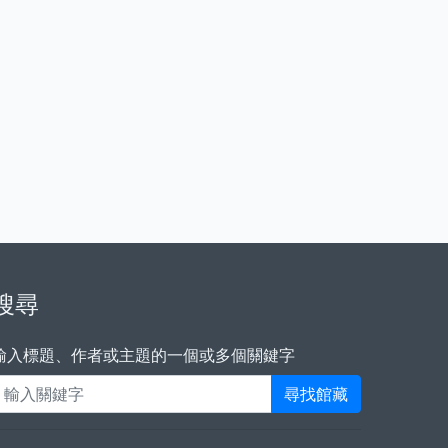
搜尋
輸入標題、作者或主題的一個或多個關鍵字
尋找館藏