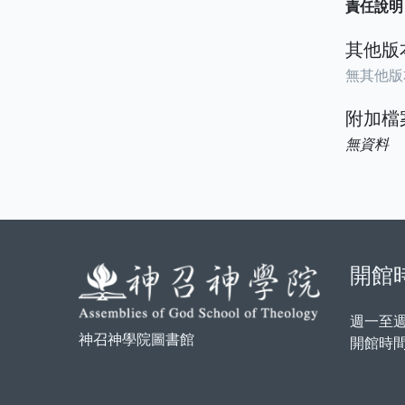
責任說明
其他版
無其他版
附加檔
無資料
開館
週一至
神召神學院圖書館
開館時間：