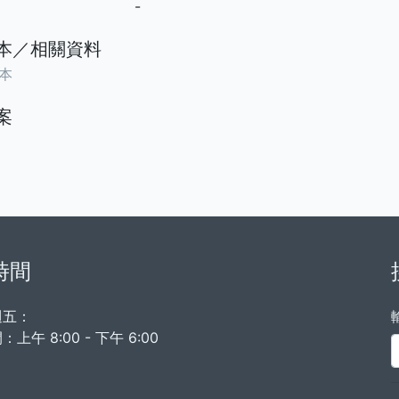
-
本／相關資料
本
案
時間
週五：
上午 8:00 - 下午 6:00