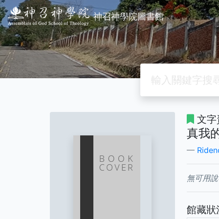
神召神學院圖書館
文字
真我
Rideno
無可用說
館藏狀