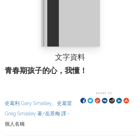
文字資料
青春期孩子的心，我懂！
SHARE TO:
史葛利 Gary Smalley、史葛雷
Greg Smalley 著/岳景梅 譯
-
個人名稱