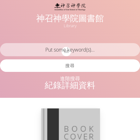
神召神學院圖書館
Library
搜尋
進階搜尋
紀錄詳細資料