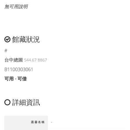
無可用說明
館藏狀況
#
台中總圖
544.67 8867
B1100303061
可用 - 可借
詳細資訊
-
叢書名稱