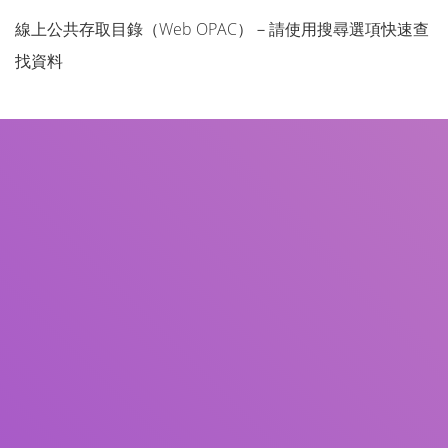
線上公共存取目錄（Web OPAC）－請使用搜尋選項快速查
找資料
書名
作者
主題
ISBN/ISSN
館藏類型