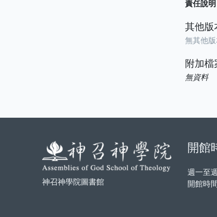
責任說明
其他版
無其他版
附加檔
無資料
開館
週一至
神召神學院圖書館
開館時間：