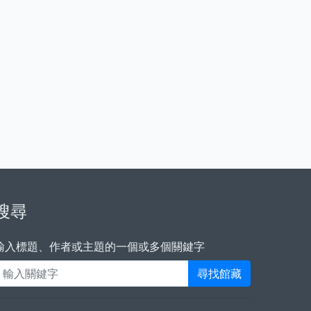
搜尋
輸入標題、作者或主題的一個或多個關鍵字
尋找館藏