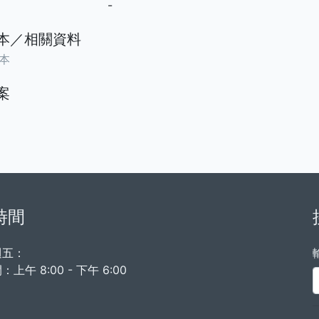
-
本／相關資料
本
案
時間
週五：
上午 8:00 - 下午 6:00