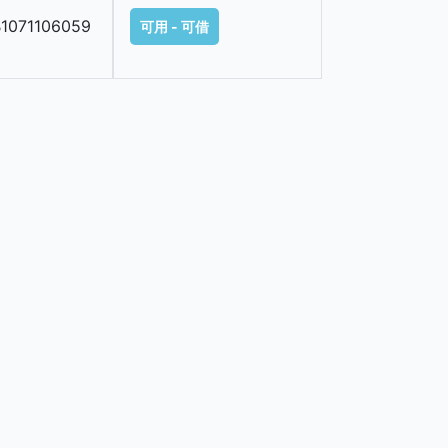
1071106059
可用 - 可借