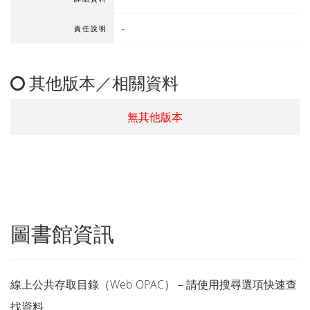
-
責任說明
其他版本／相關資料
無其他版本
圖書館資訊
線上公共存取目錄（Web OPAC）－請使用搜尋選項快速查
找資料