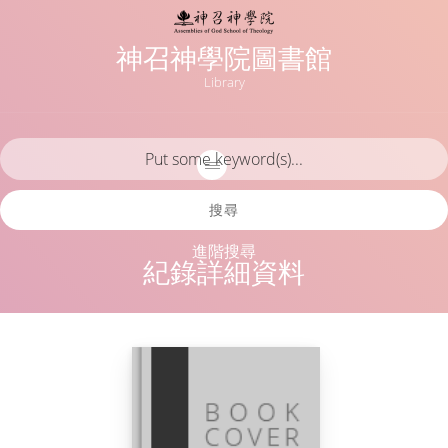
神召神學院圖書館
Library
搜尋
進階搜尋
紀錄詳細資料