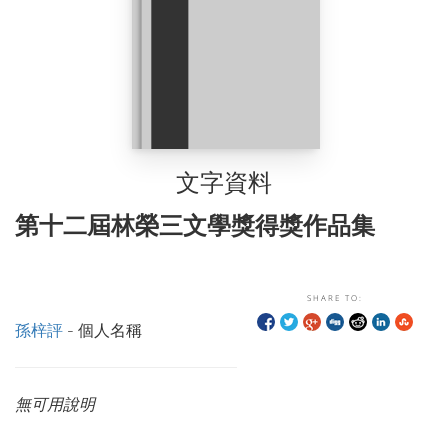
文字資料
第十二屆林榮三文學獎得獎作品集
SHARE TO:
孫梓評
- 個人名稱
無可用說明