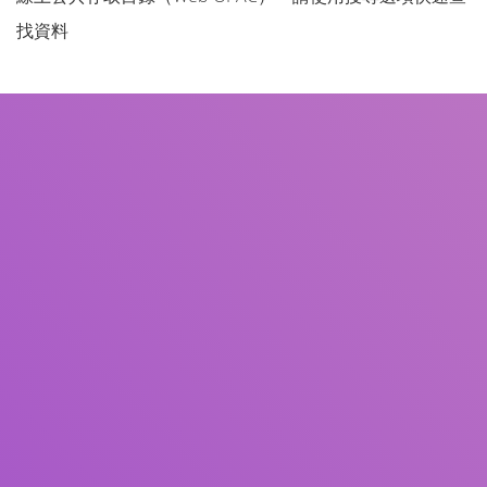
找資料
書名
作者
主題
ISBN/ISSN
館藏類型
館藏地