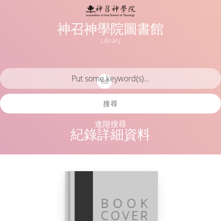
神召神學院圖書館
Library
搜尋
進階搜尋
紀錄詳細資料