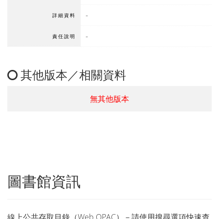
-
詳細資料
-
責任說明
其他版本／相關資料
無其他版本
圖書館資訊
線上公共存取目錄（Web OPAC）－請使用搜尋選項快速查