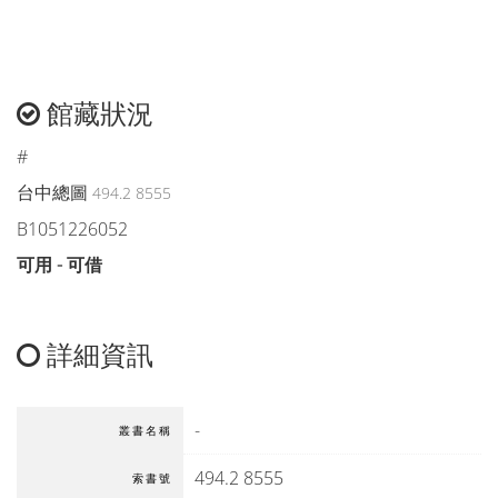
館藏狀況
#
台中總圖
494.2 8555
B1051226052
可用 - 可借
詳細資訊
-
叢書名稱
494.2 8555
索書號