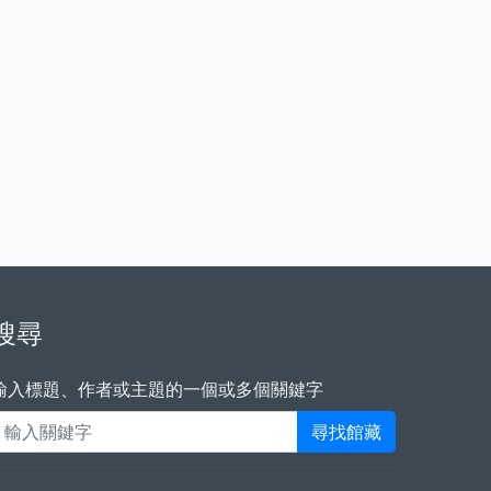
搜尋
輸入標題、作者或主題的一個或多個關鍵字
尋找館藏