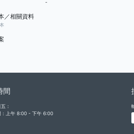
-
本／相關資料
本
案
時間
週五：
上午 8:00 - 下午 6:00