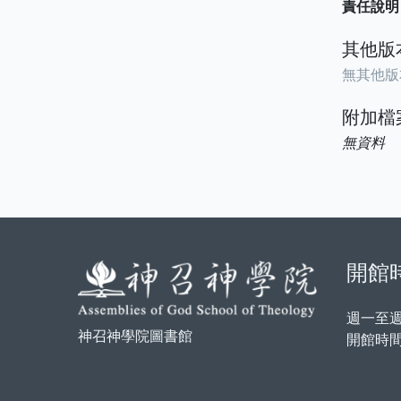
責任說明
其他版
無其他版
附加檔
無資料
開館
週一至
神召神學院圖書館
開館時間：