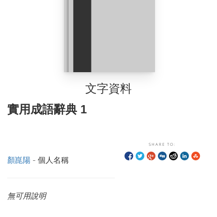
文字資料
實用成語辭典 1
SHARE TO:
顏崑陽
- 個人名稱
無可用說明