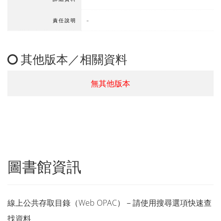
-
責任說明
其他版本／相關資料
無其他版本
圖書館資訊
線上公共存取目錄（Web OPAC）－請使用搜尋選項快速查
找資料