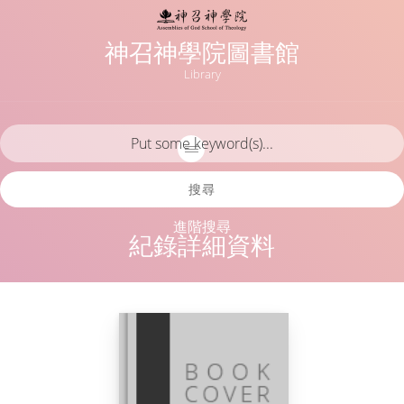
神召神學院圖書館
Library
搜尋
進階搜尋
紀錄詳細資料