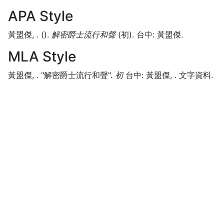
APA Style
黃盟傑, .
().
解密爵士流行和聲
(
初)
.
台中:
黃盟傑.
MLA Style
黃盟傑, .
"解密爵士流行和聲".
初
台中:
黃盟傑,
.
文字資料.