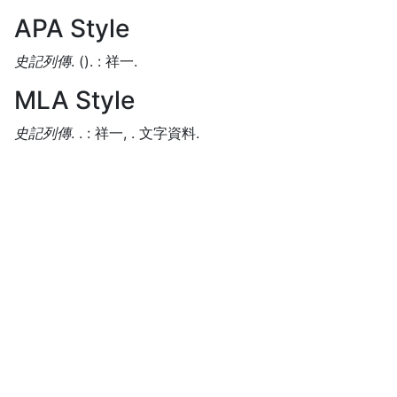
APA Style
史記列傳
.
().
:
祥一.
MLA Style
史記列傳
.
.
:
祥一,
.
文字資料.