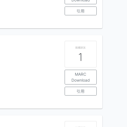
引用
館藏狀況
1
MARC
Download
引用