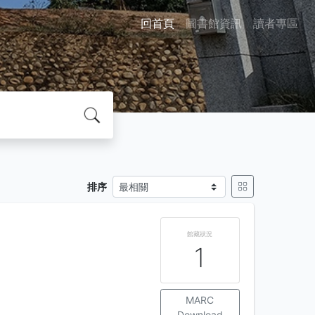
回首頁
圖書館資訊
讀者專區
排序
館藏狀況
1
MARC
Download