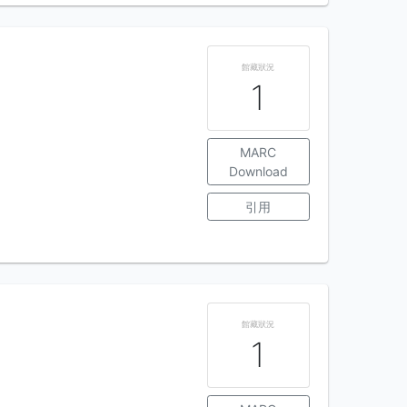
館藏狀況
1
MARC
Download
引用
館藏狀況
1