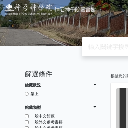
神召神學院圖書館
篩選條件
根據您的
館藏狀況
架上
館藏類型
一般中文館藏
一般外文參考書籍
一般中文參考書籍