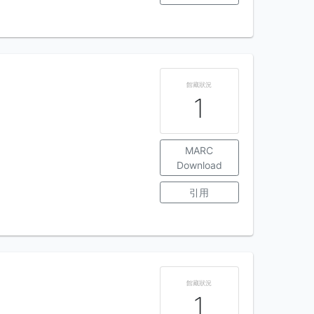
館藏狀況
1
MARC
Download
引用
館藏狀況
1