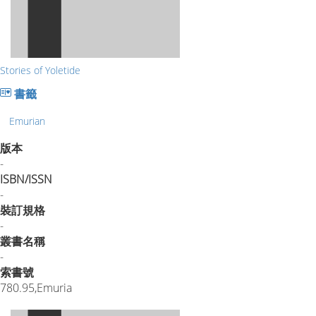
Stories of Yoletide
書籤
Emurian
版本
-
ISBN/ISSN
-
裝訂規格
-
叢書名稱
-
索書號
780.95,Emuria