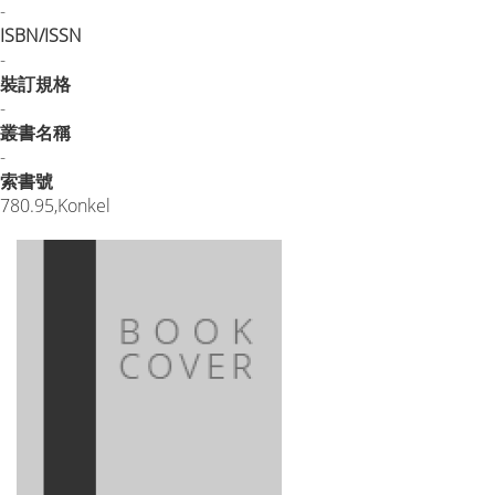
-
ISBN/ISSN
-
裝訂規格
-
叢書名稱
-
索書號
780.95,Konkel