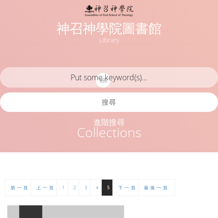
神召神學院圖書館
Library
搜尋
進階搜尋
Collections
第一頁
上一頁
1
2
3
4
5
下一頁
最後一頁