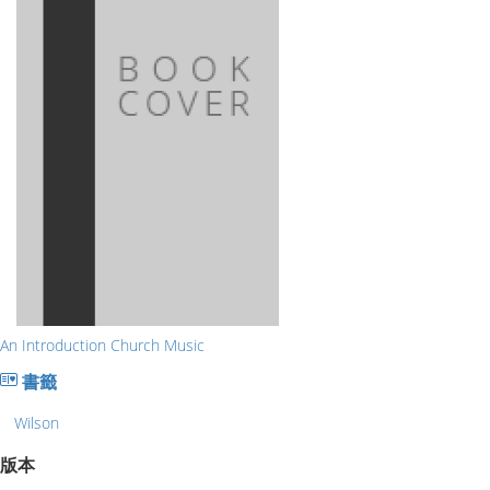
An Introduction Church Music
書籤
Wilson
版本
-