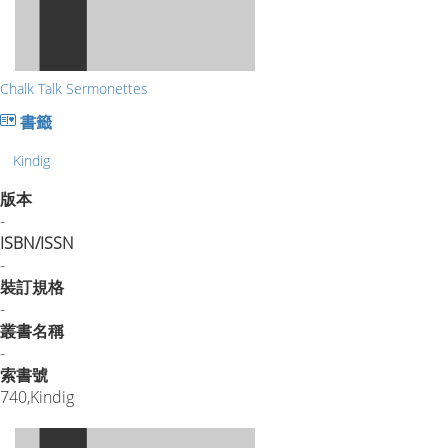
Chalk Talk Sermonettes
書籤
Kindig
版本
-
ISBN/ISSN
-
裝訂規格
-
叢書名稱
-
索書號
740,Kindig