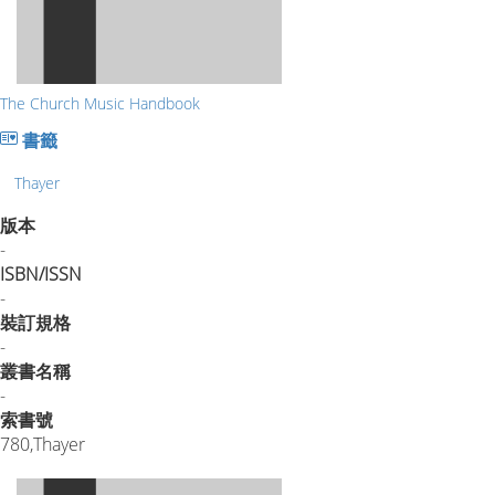
The Church Music Handbook
書籤
Thayer
版本
-
ISBN/ISSN
-
裝訂規格
-
叢書名稱
-
索書號
780,Thayer