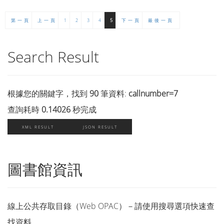
第一頁
上一頁
1
2
3
4
5
下一頁
最後一頁
Search Result
根據您的關鍵字，找到
90
筆資料:
callnumber=7
查詢耗時
0.14026
秒完成
XML RESULT
JSON RESULT
圖書館資訊
線上公共存取目錄（Web OPAC）－請使用搜尋選項快速查
找資料