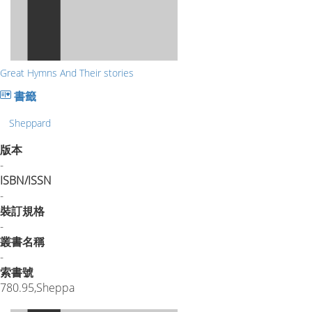
Great Hymns And Their stories
書籤
Sheppard
版本
-
ISBN/ISSN
-
裝訂規格
-
叢書名稱
-
索書號
780.95,Sheppa