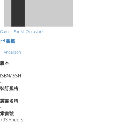
Games For All Occasions
書籤
Anderson
版本
-
ISBN/ISSN
-
裝訂規格
-
叢書名稱
-
索書號
793,Anders