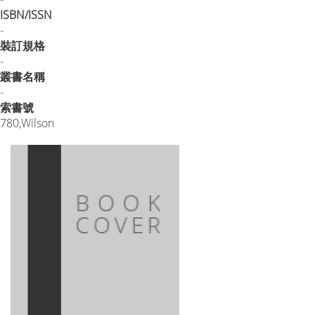
ISBN/ISSN
-
裝訂規格
-
叢書名稱
-
索書號
780,Wilson