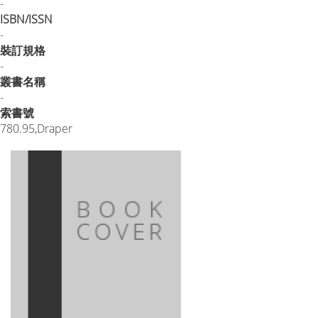
-
ISBN/ISSN
-
裝訂規格
-
叢書名稱
-
索書號
780.95,Draper