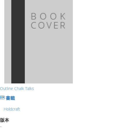
Outline Chalk Talks
書籤
Holdcraft
版本
-