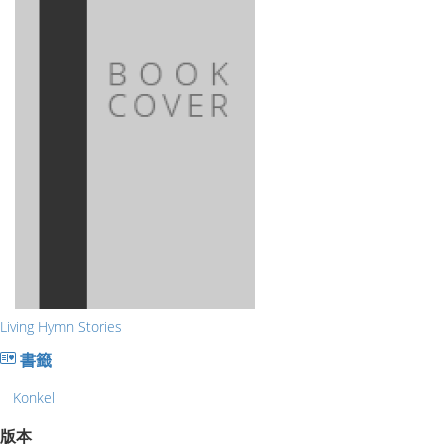
Living Hymn Stories
書籤
Konkel
版本