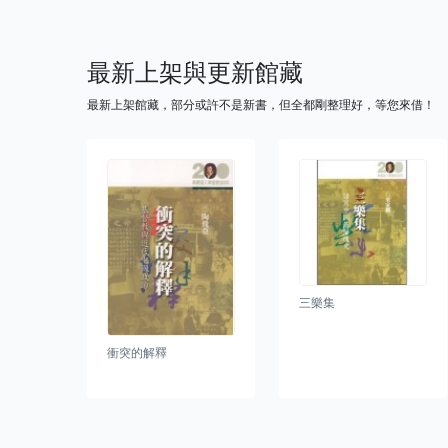
最新上架與更新館藏
最新上架館藏，部分或許不是新書，但全都剛整理好，等您來借！
三樂集
衝突的解釋