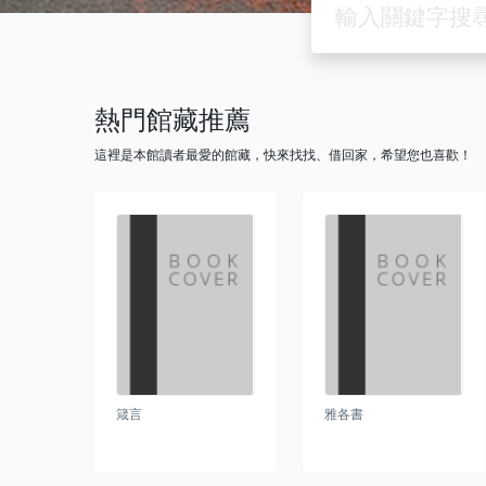
熱門館藏推薦
這裡是本館讀者最愛的館藏，快來找找、借回家，希望您也喜歡！
箴言
雅各書