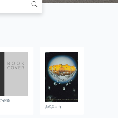
慧的開端
真理與自由