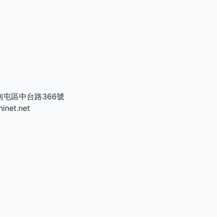
市南屯區中台路366號
net.net