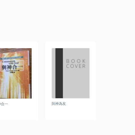
與神為友
神合一