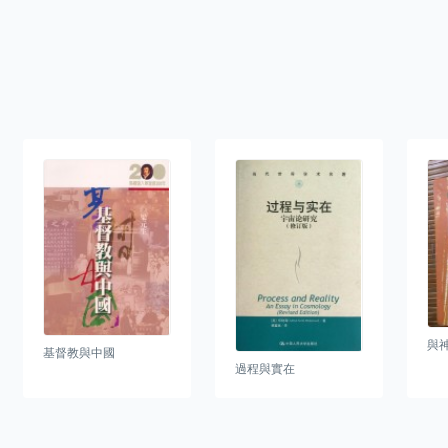
與
基督教與中國
過程與實在