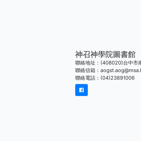
神召神學院圖書館
聯絡地址：(408020)台中
聯絡信箱：aogst.aog@msa.hi
聯絡電話：(04)23891006